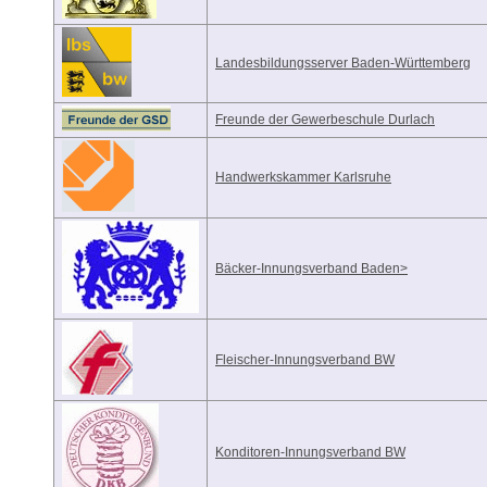
Landesbildungsserver Baden-Württemberg
Freunde der Gewerbeschule Durlach
Handwerkskammer Karlsruhe
Bäcker-Innungsverband Baden>
Fleischer-Innungsverband BW
Konditoren-Innungsverband BW