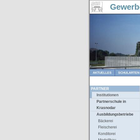
Gewerb
AKTUELLES
SCHULARTEN
PARTNER
Institutionen
Partnerschule in
Krasnodar
Ausbildungsbetriebe
Bäckerei
Fleischerei
Konditorei
Modellbau